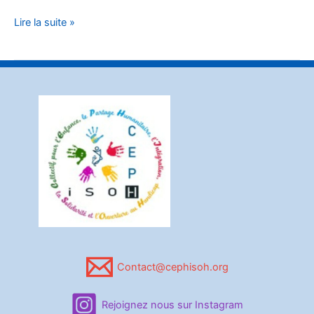
opératoire
Lire la suite »
Contact@cephisoh.org
Rejoignez nous sur Instagram