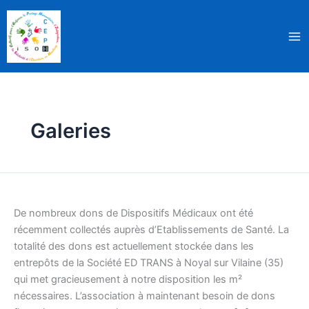
Aller
au
contenu
Galeries
De
nombreux
De nombreux dons de Dispositifs Médicaux ont été
dons
récemment collectés auprès d’Etablissements de Santé. La
récoltés
totalité des dons est actuellement stockée dans les
!
entrepôts de la Société ED TRANS à Noyal sur Vilaine (35)
qui met gracieusement à notre disposition les m²
nécessaires. L’association à maintenant besoin de dons