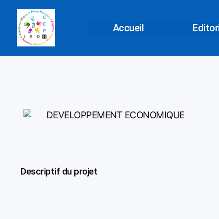
Aller
au
Accueil
Editor
contenu
Descriptif du projet