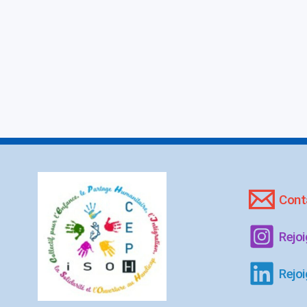
Cont
Rejo
Rejoi