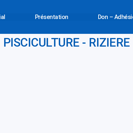
ial
Présentation
Don – Adhésio
PISCICULTURE - RIZIERE