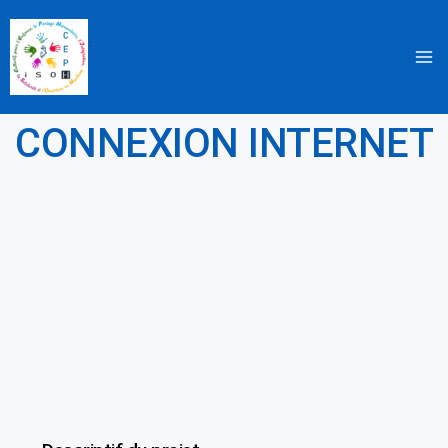
Aller
au
contenu
CONNEXION INTERNET