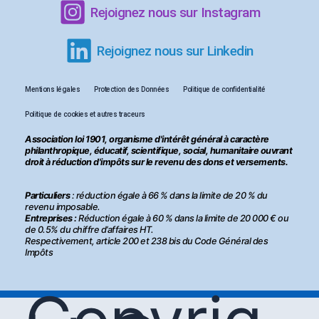
Rejoignez nous sur Instagram
Rejoignez nous sur Linkedin
Mentions légales
Protection des Données
Politique de confidentialité
Politique de cookies et autres traceurs
Association loi 1901, organisme d'intérêt général à caractère
philanthropique, éducatif, scientifique, social, humanitaire ouvrant
droit à réduction d'impôts sur le revenu des dons et versements.
Particuliers
: réduction égale à 66 % dans la limite de 20 % du
revenu imposable.
Entreprises :
Réduction égale à 60 % dans la limite de 20 000 € ou
de 0.5% du chiffre d’affaires HT.
Respectivement, article 200 et 238 bis du Code Général des
Impôts