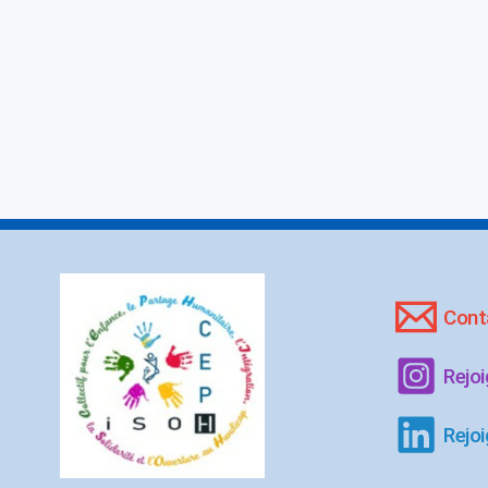
Cont
Rejo
Rejoi