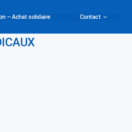
n – Achat solidaire
Contact
DICAUX