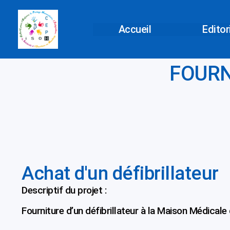
Aller
au
Accueil
Editor
contenu
FOURN
Achat d'un défibrillateur
Descriptif du projet :
Fourniture d’un défibrillateur à la Maison Médical