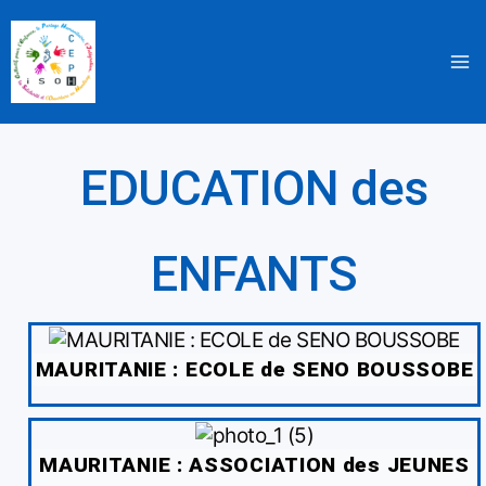
Aller
au
contenu
EDUCATION des
ENFANTS
MAURITANIE : ECOLE de SENO BOUSSOBE
MAURITANIE : ASSOCIATION des JEUNES