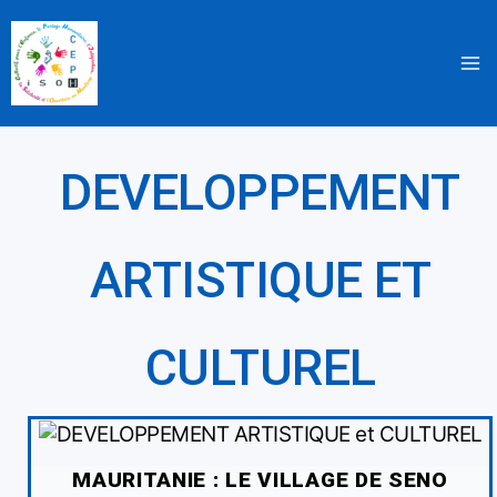
Aller
au
contenu
DEVELOPPEMENT
ARTISTIQUE ET
CULTUREL
MAURITANIE : LE VILLAGE DE SENO