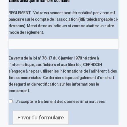
tailles ainsi que le nombre souhaité.
REGLEMENT : Votre versement peut être réalisé par virement
bancaire sur le compte de l’association (RIB téléchargeable ci-
dessous). Merci de nous indiquer si vous souhaitez un autre
mode de règlement.
En vertu de la loi n° 78-17 du 6 janvier 1978 relative à
l’informatique, aux fichiers et aux libertés, CEPHISOH
s’engage à ne pas utiliser les informations de l’adhérent à des
fins commerciales. Ce dernier dispose également d’un droit
de regard et de rectification sur les informations le
concernant.
J’accepte le traitement des données informatisées
Envoi du formulaire