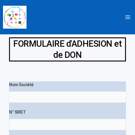
Aller
au
contenu
FORMULAIRE d'ADHESION et
de DON
Nom Société
N° SIRET