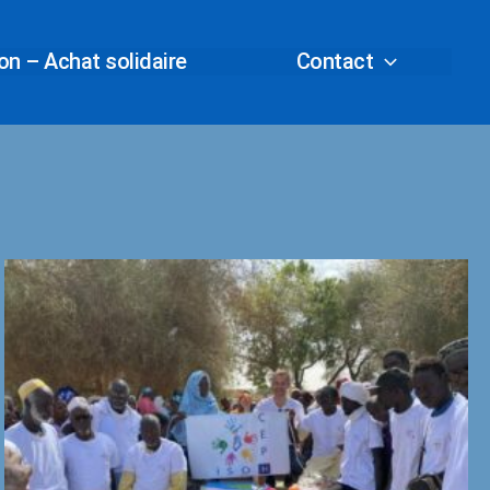
n – Achat solidaire
Contact