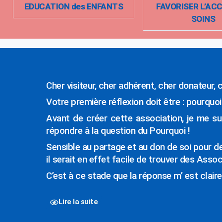
EDUCATION des ENFANTS
FAVORISER L’AC
SOINS
Cher visiteur, cher adhérent, cher donateur, 
Votre première réflexion doit être : pourquo
Avant de créer cette association, je me su
répondre à la question du Pourquoi !
Sensible au partage et au don de soi pour d
il serait en effet facile de trouver des Asso
C’est à ce stade que la réponse m’ est cla
Lire la suite