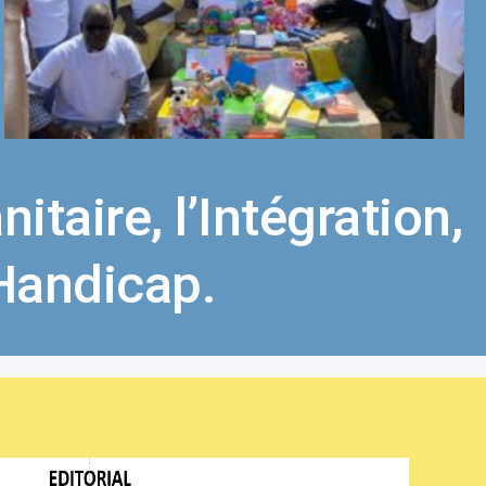
taire, l’Intégration,
 Handicap.