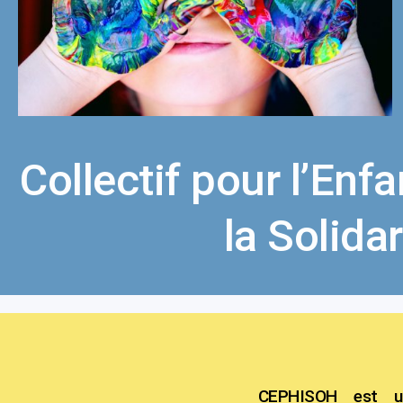
Collectif pour l’Enf
la Solida
CEPHISOH est un