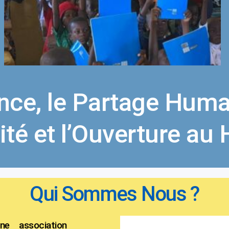
ance, le Partage Humani
rité et l’Ouverture au
Qui Sommes Nous ?
e association