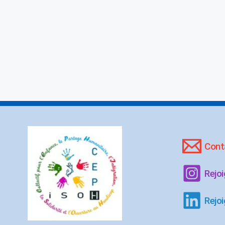
Cont
Rejo
Rejoi