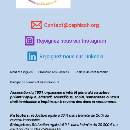
Contact@cephisoh.org
Rejoignez nous sur Instagram
Rejoignez nous sur Linkedin
Mentions légales
Protection des Données
Politique de confidentialité
Politique de cookies et autres traceurs
Association loi 1901, organisme d'intérêt général à caractère
philanthropique, éducatif, scientifique, social, humanitaire ouvrant
droit à réduction d'impôts sur le revenu des dons et versements.
Particuliers
: réduction égale à 66 % dans la limite de 20 % du
revenu imposable.
Entreprises :
Réduction égale à 60 % dans la limite de 20 000 € ou
de 0.5% du chiffre d’affaires HT.