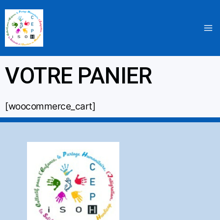
Aller
au
contenu
VOTRE PANIER
[woocommerce_cart]