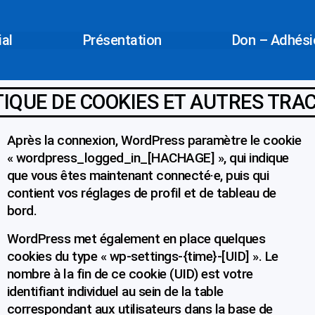
ial
Présentation
Don – Adhésio
TIQUE DE COOKIES ET AUTRES TRA
Après la connexion, WordPress paramètre le cookie
« wordpress_logged_in_[HACHAGE] », qui indique
que vous êtes maintenant connecté·e, puis qui
contient vos réglages de profil et de tableau de
bord.
WordPress met également en place quelques
cookies du type « wp-settings-{time}-[UID] ». Le
nombre à la fin de ce cookie (UID) est votre
identifiant individuel au sein de la table
correspondant aux utilisateurs dans la base de