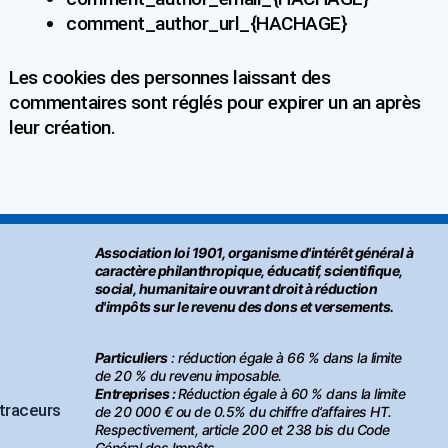
comment_author_url_{HACHAGE}
Les cookies des personnes laissant des
commentaires sont réglés pour expirer un an après
leur création.
Association loi 1901, organisme d'intérêt général à
caractère philanthropique, éducatif, scientifique,
social, humanitaire ouvrant droit à réduction
d'impôts sur le revenu des dons et versements.
Particuliers
: réduction égale à 66 % dans la limite
de 20 % du revenu imposable.
Entreprises :
Réduction égale à 60 % dans la limite
 traceurs
de 20 000 € ou de 0.5% du chiffre d’affaires HT.
Respectivement, article 200 et 238 bis du Code
Général des Impôts