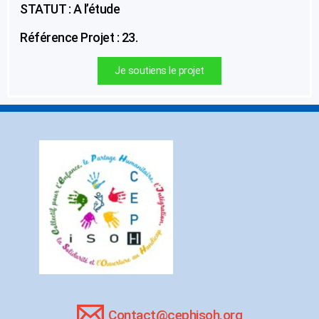
STATUT : A l’étude
Référence Projet : 23.
Je soutiens le projet
Contact@cephisoh.org