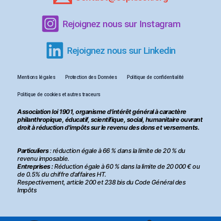
Rejoignez nous sur Instagram
Rejoignez nous sur Linkedin
Mentions légales
Protection des Données
Politique de confidentialité
Politique de cookies et autres traceurs
Association loi 1901, organisme d'intérêt général à caractère
philanthropique, éducatif, scientifique, social, humanitaire ouvrant
droit à réduction d'impôts sur le revenu des dons et versements.
Particuliers
: réduction égale à 66 % dans la limite de 20 % du
revenu imposable.
Entreprises :
Réduction égale à 60 % dans la limite de 20 000 € ou
de 0.5% du chiffre d’affaires HT.
Respectivement, article 200 et 238 bis du Code Général des
Impôts