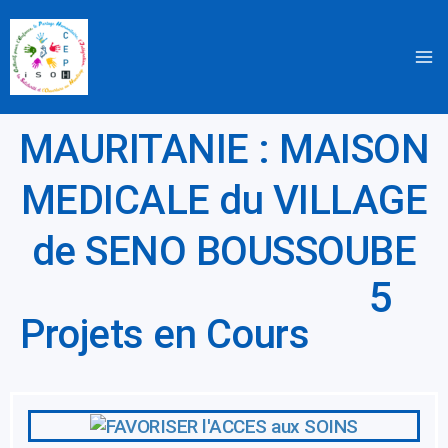
Aller
au
contenu
MAURITANIE : MAISON
MEDICALE du VILLAGE
de SENO BOUSSOUBE
5
Projets en Cours