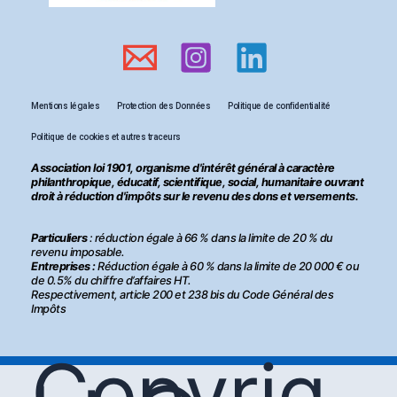
Mentions légales
Protection des Données
Politique de confidentialité
Politique de cookies et autres traceurs
Association loi 1901, organisme d'intérêt général à caractère
philanthropique, éducatif, scientifique, social, humanitaire ouvrant
droit à réduction d'impôts sur le revenu des dons et versements.
Particuliers
: réduction égale à 66 % dans la limite de 20 % du
revenu imposable.
Entreprises :
Réduction égale à 60 % dans la limite de 20 000 € ou
de 0.5% du chiffre d’affaires HT.
Respectivement, article 200 et 238 bis du Code Général des
Impôts
Copyrig