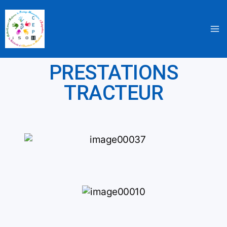
Aller
au
contenu
PRESTATIONS
TRACTEUR