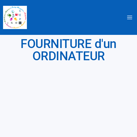
Aller
au
contenu
FOURNITURE d'un
ORDINATEUR