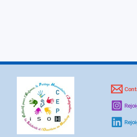
Cont
Rejo
Rejoi