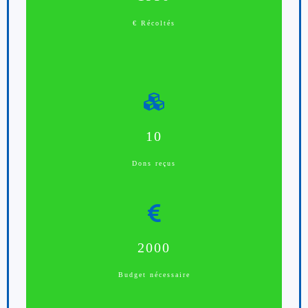
€ Récoltés
10
Dons reçus
2000
Budget nécessaire