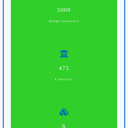
5000
Budget nécessaire
500
€ Récoltés
8