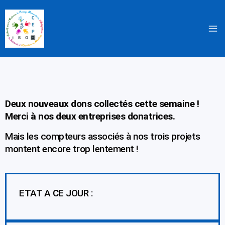
Aller
au
contenu
Deux nouveaux dons collectés cette semaine !
Merci à nos deux entreprises donatrices.
Mais les compteurs associés à nos trois projets
montent encore trop lentement !
ETAT A CE JOUR :