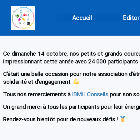
Aller
au
Accueil
Editor
contenu
Ce dimanche 14 octobre, nos petits et grands coure
impressionnant cette année avec 24 000 participants 
C’était une belle occasion pour notre association d’êt
solidarité et d’engagement.
Tous nos remerciements à
IBMH Conseils
pour son so
Un grand merci à tous les participants pour leur énergi
Rendez-vous bientôt pour de nouveaux défis !