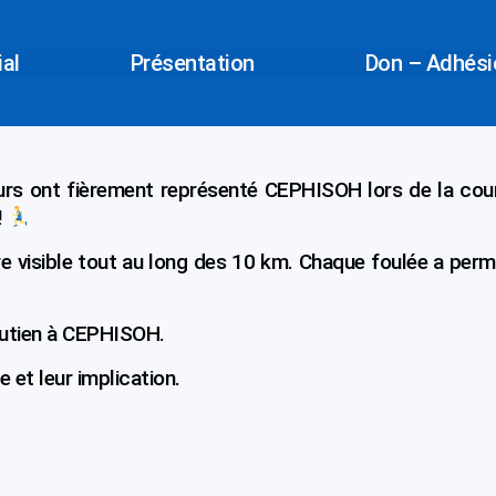
ial
Présentation
Don – Adhésio
urs ont fièrement représenté CEPHISOH lors de la cou
!
re visible tout au long des 10 km. Chaque foulée a perm
utien à CEPHISOH.
e et leur implication.