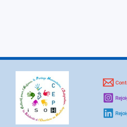
Cont
Rejo
Rejoi