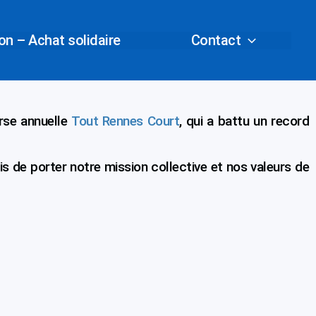
n – Achat solidaire
Contact
rse annuelle
Tout Rennes Court
, qui a battu un record
is de porter notre mission collective et nos valeurs de