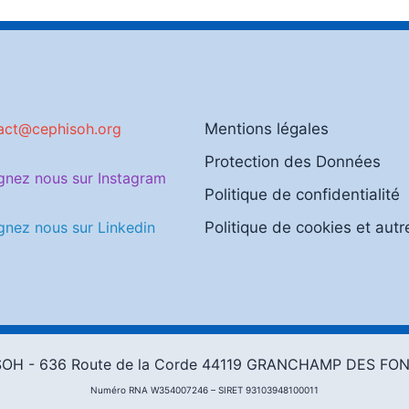
act@cephisoh.org
Mentions légales
Protection des Données
gnez nous sur Instagram
Politique de confidentialité
gnez nous sur Linkedin
Politique de cookies et autr
OH - 636 Route de la Corde 44119 GRANCHAMP DES FO
Numéro RNA W354007246 – SIRET 93103948100011