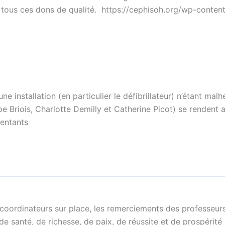
r tous ces dons de qualité. https://cephisoh.org/wp-cont
installation (en particulier le défibrillateur) n’étant malh
e Briois, Charlotte Demilly et Catherine Picot) se rendent 
sentants
coordinateurs sur place, les remerciements des professeur
e santé, de richesse, de paix, de réussite et de prospérité