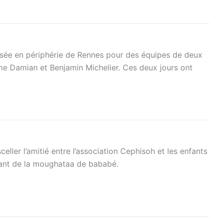
isée en périphérie de Rennes pour des équipes de deux
e Damian et Benjamin Michelier. Ces deux jours ont
ller l’amitié entre l’association Cephisoh et les enfants
vant de la moughataa de bababé.