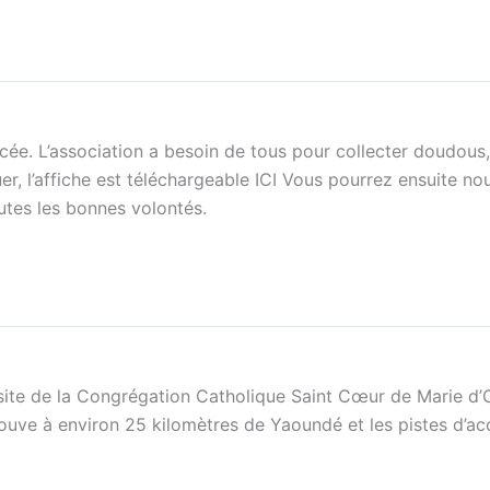
ée. L’association a besoin de tous pour collecter doudous, 
r, l’affiche est téléchargeable ICI Vous pourrez ensuite no
outes les bonnes volontés.
isite de la Congrégation Catholique Saint Cœur de Marie d’
uve à environ 25 kilomètres de Yaoundé et les pistes d’acc