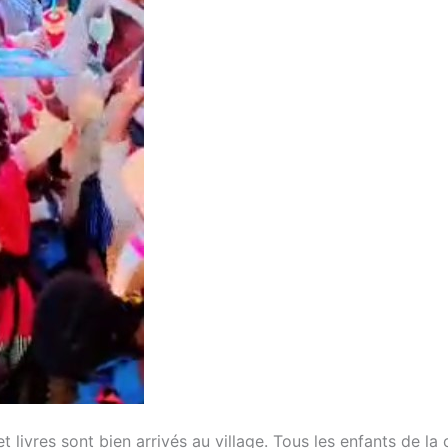
t livres sont bien arrivés au village. Tous les enfants de l