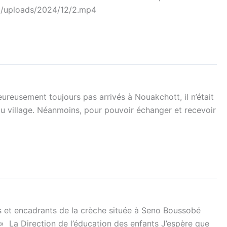
ent/uploads/2024/12/2.mp4
eureusement toujours pas arrivés à Nouakchott, il n’était
au village. Néanmoins, pour pouvoir échanger et recevoir
s et encadrants de la crèche située à Seno Boussobé
 » La Direction de l’éducation des enfants J’espère que