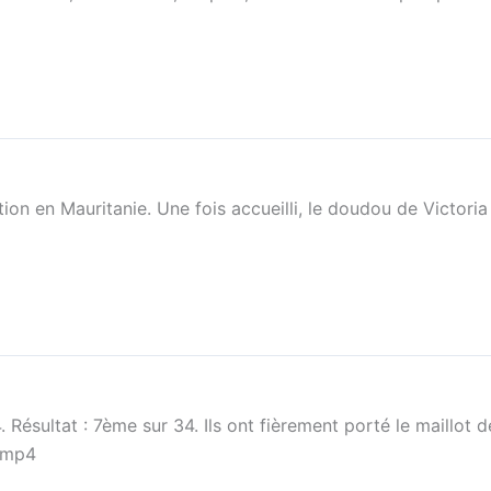
ion en Mauritanie. Une fois accueilli, le doudou de Victoria
village.
 Résultat : 7ème sur 34. Ils ont fièrement porté le maillot 
.mp4