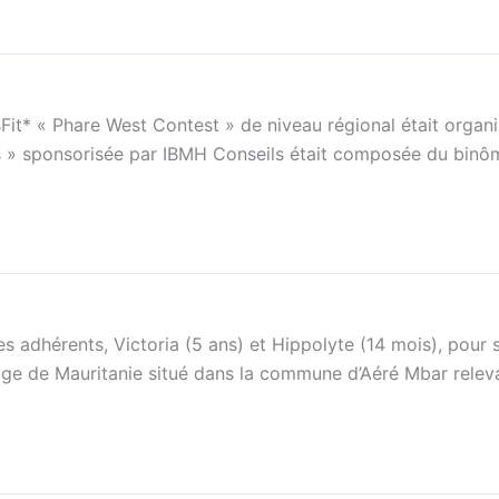
Fit* « Phare West Contest » de niveau régional était organ
s » sponsorisée par IBMH Conseils était composée du binôm
adhérents, Victoria (5 ans) et Hippolyte (14 mois), pour sce
lage de Mauritanie situé dans la commune d’Aéré Mbar rele