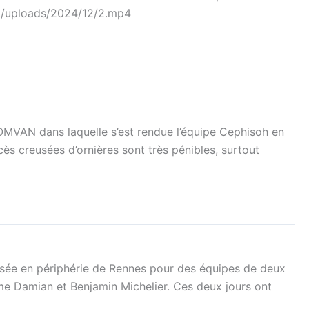
ent/uploads/2024/12/2.mp4
OMVAN dans laquelle s’est rendue l’équipe Cephisoh en
ès creusées d’ornières sont très pénibles, surtout
isée en périphérie de Rennes pour des équipes de deux
e Damian et Benjamin Michelier. Ces deux jours ont