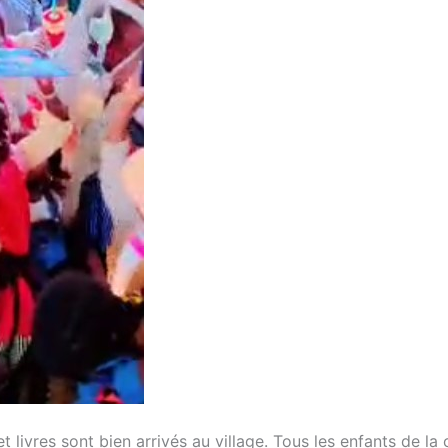
t livres sont bien arrivés au village. Tous les enfants de l