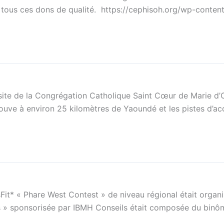
r tous ces dons de qualité. https://cephisoh.org/wp-cont
isite de la Congrégation Catholique Saint Cœur de Marie d’
uve à environ 25 kilomètres de Yaoundé et les pistes d’acc
Fit* « Phare West Contest » de niveau régional était organ
s » sponsorisée par IBMH Conseils était composée du binôm