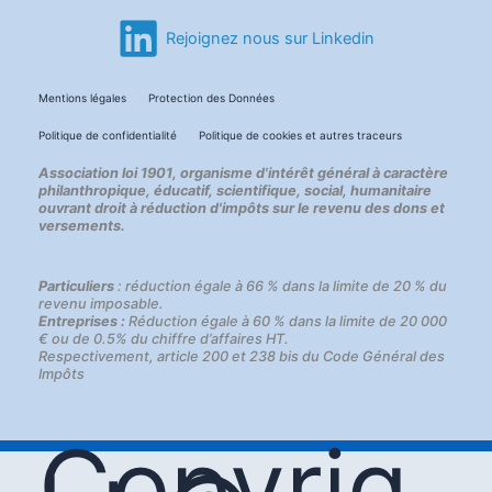
Rejoignez nous sur Linkedin
Mentions légales
Protection des Données
Politique de confidentialité
Politique de cookies et autres traceurs
Association loi 1901, organisme d'intérêt général à caractère
philanthropique, éducatif, scientifique, social, humanitaire
ouvrant droit à réduction d'impôts sur le revenu des dons et
versements.
Particuliers
: réduction égale à 66 % dans la limite de 20 % du
revenu imposable.
Entreprises :
Réduction égale à 60 % dans la limite de 20 000
€ ou de 0.5% du chiffre d’affaires HT.
Respectivement, article 200 et 238 bis du Code Général des
Impôts
Copyrig