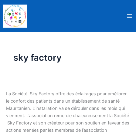
Aller
au
contenu
sky factory
Don
de
La Société Sky Factory offre des éclairages pour améliorer
plafonds
le confort des patients dans un établissement de santé
lumineux
Mauritanien. L’installation va se dérouler dans les mois qui
viennent. L’association remercie chaleureusement la Société
Sky Factory et son créateur pour son soutien en faveur des
actions menées par les membres de l’association