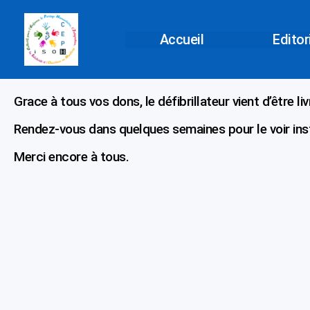
Aller
au
Accueil
Editor
contenu
Grace à tous vos dons, le défibrillateur vient d’être liv
Rendez-vous dans quelques semaines pour le voir inst
Merci encore à tous.