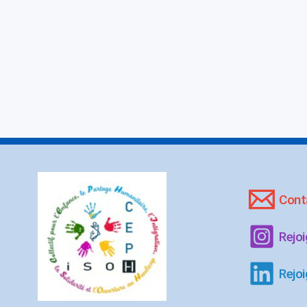
Cont
Rejo
Rejoi