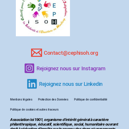
Contact@cephisoh.org
Rejoignez nous sur Instagram
Rejoignez nous sur Linkedin
Mentions légales
Protection des Données
Politique de confidentialité
Politique de cookies et autres traceurs
Association loi 1901, organisme d'intérêt général à caractère
philanthropique, éducatif, scientifique, social, humanitaire ouvrant
droit à réduction d'impôts sur le revenu des dons et versements.