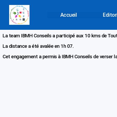
Aller
au
Accueil
Editor
contenu
La team IBMH Conseils a participé aux 10 kms de Tou
La distance a été avalée en 1h 07.
Cet engagement a permis à IBMH Conseils de verser l