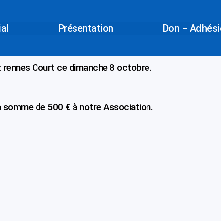
ial
Présentation
Don – Adhésio
t rennes Court ce dimanche 8 octobre.
a somme de 500 € à notre Association.