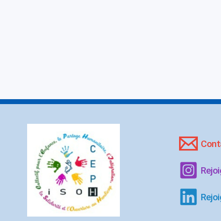
Cont
Rejo
Rejoi